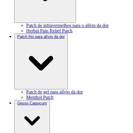
Patch de infravermelhos para o alívio da dor
Herbal Pain Relief Patch
Patch frio para alívio da dor
Patch de gel para alívio da dor
Menthol Patch
Gesso Capsicum