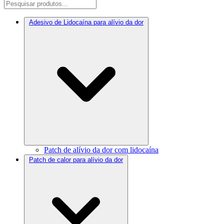
Adesivo de Lidocaína para alívio da dor
Patch de alívio da dor com lidocaína
Patch de calor para alívio da dor