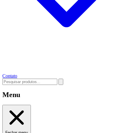
Contato
Menu
Fechar menu