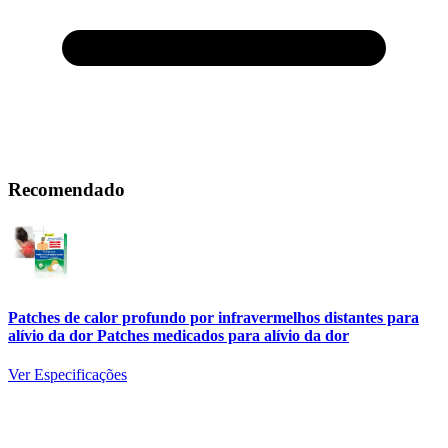
Recomendado
Patches de calor profundo por infravermelhos distantes para
alívio da dor Patches medicados para alívio da dor
Ver Especificações