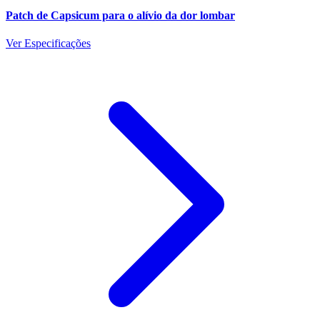
Patch de Capsicum para o alívio da dor lombar
Ver Especificações