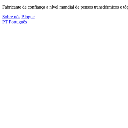
Fabricante de confiança a nível mundial de pensos transdérmicos e tóp
Sobre nós
Blogue
PT
Português