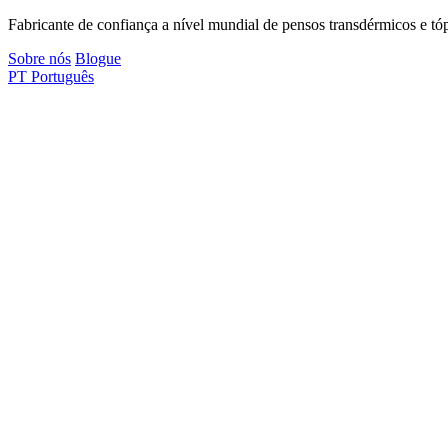
Fabricante de confiança a nível mundial de pensos transdérmicos e tóp
Sobre nós
Blogue
PT
Português