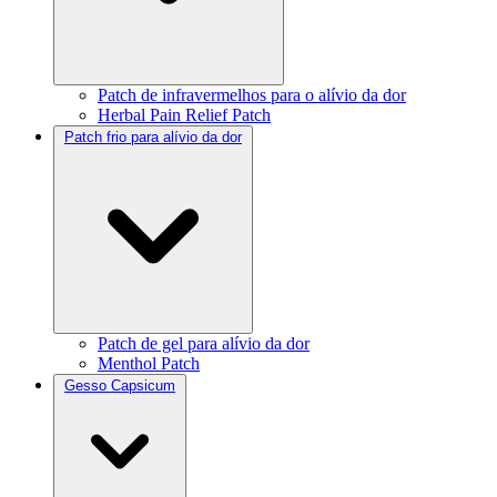
Patch de infravermelhos para o alívio da dor
Herbal Pain Relief Patch
Patch frio para alívio da dor
Patch de gel para alívio da dor
Menthol Patch
Gesso Capsicum