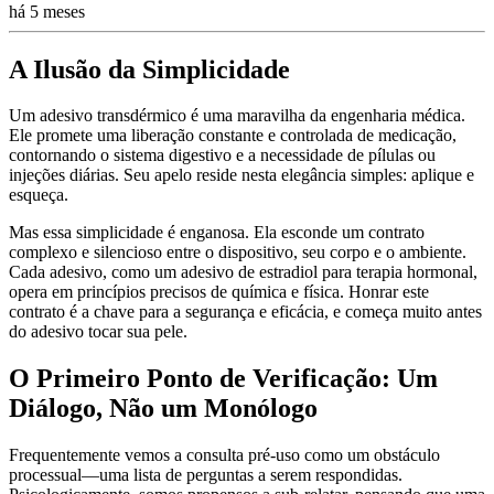
há 5 meses
A Ilusão da Simplicidade
Um adesivo transdérmico é uma maravilha da engenharia médica.
Ele promete uma liberação constante e controlada de medicação,
contornando o sistema digestivo e a necessidade de pílulas ou
injeções diárias. Seu apelo reside nesta elegância simples: aplique e
esqueça.
Mas essa simplicidade é enganosa. Ela esconde um contrato
complexo e silencioso entre o dispositivo, seu corpo e o ambiente.
Cada adesivo, como um adesivo de estradiol para terapia hormonal,
opera em princípios precisos de química e física. Honrar este
contrato é a chave para a segurança e eficácia, e começa muito antes
do adesivo tocar sua pele.
O Primeiro Ponto de Verificação: Um
Diálogo, Não um Monólogo
Frequentemente vemos a consulta pré-uso como um obstáculo
processual—uma lista de perguntas a serem respondidas.