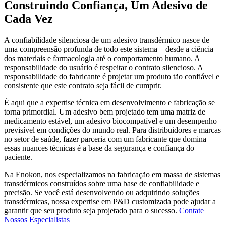
Construindo Confiança, Um Adesivo de
Cada Vez
A confiabilidade silenciosa de um adesivo transdérmico nasce de
uma compreensão profunda de todo este sistema—desde a ciência
dos materiais e farmacologia até o comportamento humano. A
responsabilidade do usuário é respeitar o contrato silencioso. A
responsabilidade do fabricante é projetar um produto tão confiável e
consistente que este contrato seja fácil de cumprir.
É aqui que a expertise técnica em desenvolvimento e fabricação se
torna primordial. Um adesivo bem projetado tem uma matriz de
medicamento estável, um adesivo biocompatível e um desempenho
previsível em condições do mundo real. Para distribuidores e marcas
no setor de saúde, fazer parceria com um fabricante que domina
essas nuances técnicas é a base da segurança e confiança do
paciente.
Na Enokon, nos especializamos na fabricação em massa de sistemas
transdérmicos construídos sobre uma base de confiabilidade e
precisão. Se você está desenvolvendo ou adquirindo soluções
transdérmicas, nossa expertise em P&D customizada pode ajudar a
garantir que seu produto seja projetado para o sucesso.
Contate
Nossos Especialistas