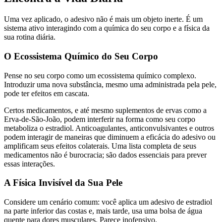
Uma vez aplicado, o adesivo não é mais um objeto inerte. É um
sistema ativo interagindo com a química do seu corpo e a física da
sua rotina diária.
O Ecossistema Químico do Seu Corpo
Pense no seu corpo como um ecossistema químico complexo.
Introduzir uma nova substância, mesmo uma administrada pela pele,
pode ter efeitos em cascata.
Certos medicamentos, e até mesmo suplementos de ervas como a
Erva-de-São-João, podem interferir na forma como seu corpo
metaboliza o estradiol. Anticoagulantes, anticonvulsivantes e outros
podem interagir de maneiras que diminuem a eficácia do adesivo ou
amplificam seus efeitos colaterais. Uma lista completa de seus
medicamentos não é burocracia; são dados essenciais para prever
essas interações.
A Física Invisível da Sua Pele
Considere um cenário comum: você aplica um adesivo de estradiol
na parte inferior das costas e, mais tarde, usa uma bolsa de água
quente para dores musculares. Parece inofensivo.