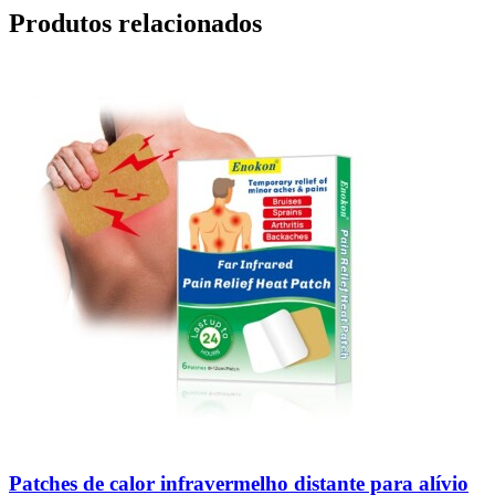
Produtos relacionados
Patches de calor infravermelho distante para alívio