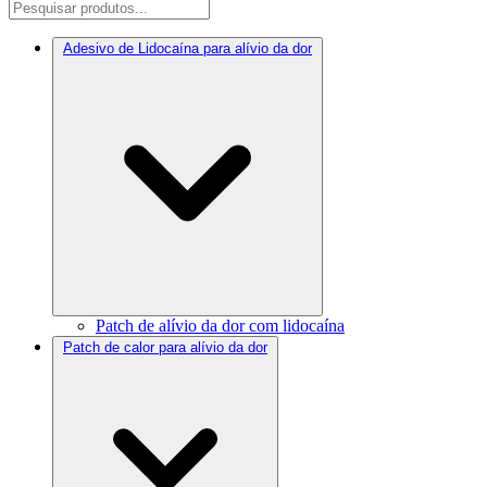
Adesivo de Lidocaína para alívio da dor
Patch de alívio da dor com lidocaína
Patch de calor para alívio da dor