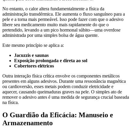
No entanto, o calor altera fundamentalmente a física da
administração transdérmica. Ele aumenta o fluxo sanguíneo para a
pele e a torna mais permeável. Isso pode fazer com que o adesivo
libere seu medicamento muito mais rapidamente do que o
pretendido, levando a um pico hormonal súbito—uma overdose
administrada por uma simples bolsa de água quente.
Este mesmo princípio se aplica a:
Jacuzzis e saunas
Exposição prolongada e direta ao sol
Cobertores elétricos
Outra interação física crítica envolve os componentes metálicos
presentes em alguns adesivos. Durante uma ressonância magnética
ou cardioversão, esses metais podem conduzir eletricidade e
aquecer, causando queimaduras graves na pele. O simples ato de
remover o adesivo antes é uma medida de segurança crucial baseada
na física.
O Guardião da Eficácia: Manuseio e
Armazenamento