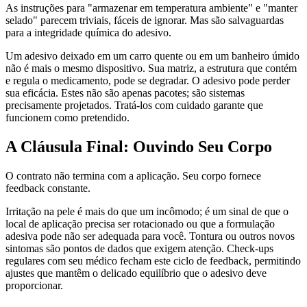
As instruções para "armazenar em temperatura ambiente" e "manter
selado" parecem triviais, fáceis de ignorar. Mas são salvaguardas
para a integridade química do adesivo.
Um adesivo deixado em um carro quente ou em um banheiro úmido
não é mais o mesmo dispositivo. Sua matriz, a estrutura que contém
e regula o medicamento, pode se degradar. O adesivo pode perder
sua eficácia. Estes não são apenas pacotes; são sistemas
precisamente projetados. Tratá-los com cuidado garante que
funcionem como pretendido.
A Cláusula Final: Ouvindo Seu Corpo
O contrato não termina com a aplicação. Seu corpo fornece
feedback constante.
Irritação na pele é mais do que um incômodo; é um sinal de que o
local de aplicação precisa ser rotacionado ou que a formulação
adesiva pode não ser adequada para você. Tontura ou outros novos
sintomas são pontos de dados que exigem atenção. Check-ups
regulares com seu médico fecham este ciclo de feedback, permitindo
ajustes que mantêm o delicado equilíbrio que o adesivo deve
proporcionar.