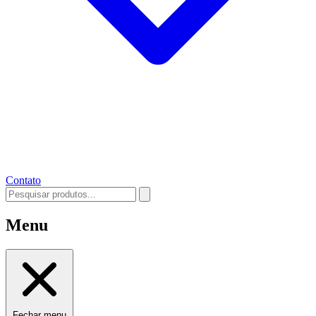
Contato
Menu
Fechar menu