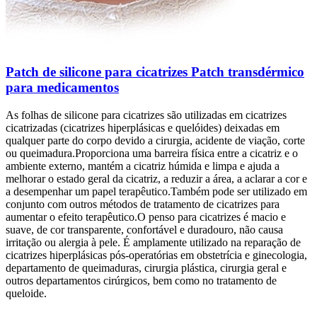
Patch de silicone para cicatrizes Patch transdérmico
para medicamentos
As folhas de silicone para cicatrizes são utilizadas em cicatrizes
cicatrizadas (cicatrizes hiperplásicas e quelóides) deixadas em
qualquer parte do corpo devido a cirurgia, acidente de viação, corte
ou queimadura.Proporciona uma barreira física entre a cicatriz e o
ambiente externo, mantém a cicatriz húmida e limpa e ajuda a
melhorar o estado geral da cicatriz, a reduzir a área, a aclarar a cor e
a desempenhar um papel terapêutico.Também pode ser utilizado em
conjunto com outros métodos de tratamento de cicatrizes para
aumentar o efeito terapêutico.O penso para cicatrizes é macio e
suave, de cor transparente, confortável e duradouro, não causa
irritação ou alergia à pele. É amplamente utilizado na reparação de
cicatrizes hiperplásicas pós-operatórias em obstetrícia e ginecologia,
departamento de queimaduras, cirurgia plástica, cirurgia geral e
outros departamentos cirúrgicos, bem como no tratamento de
queloide.